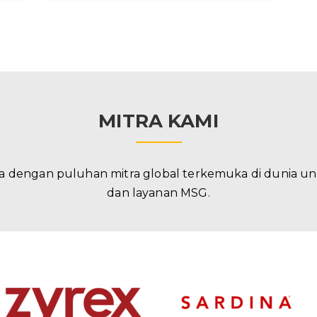
MITRA KAMI
a dengan puluhan mitra global terkemuka di dunia u
dan layanan MSG.