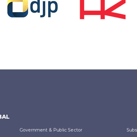
BAL
Government & Public Sector
Subs