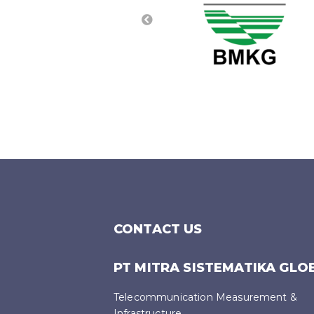
CONTACT US
PT MITRA SISTEMATIKA GLO
Telecommunication Measurement &
Infrastructure