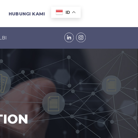
ID
HUBUNGI KAMI
LBI
TION