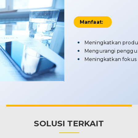
Manfaat:
Meningkatkan produk
Mengurangi penggun
Meningkatkan fokus 
SOLUSI TERKAIT