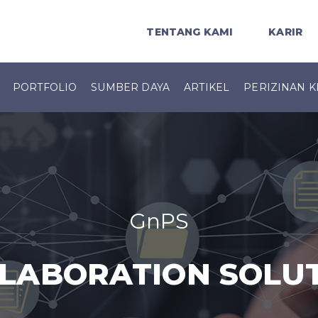
TENTANG KAMI
KARIR
PORTFOLIO
SUMBER DAYA
ARTIKEL
PERIZINAN K
GnPS
LABORATION SOLU