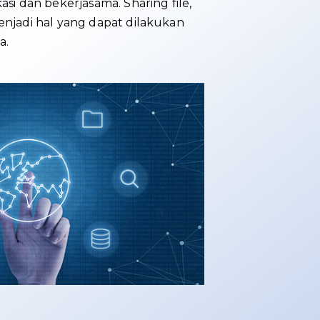
asi dan bekerjasama. Sharing file,
enjadi hal yang dapat dilakukan
a.