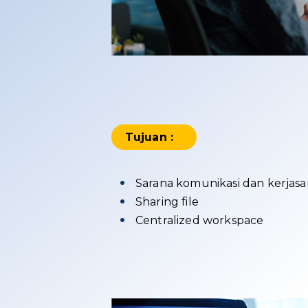
Tujuan :
Sarana komunikasi dan kerjas
Sharing file
Centralized workspace