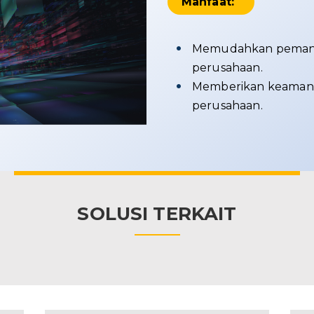
Manfaat:
Memudahkan pemanta
perusahaan.
Memberikan keamana
perusahaan.
SOLUSI TERKAIT