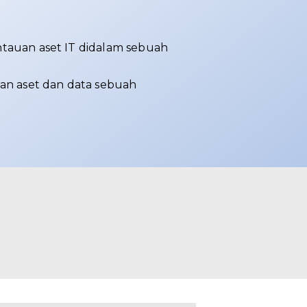
uan aset IT didalam sebuah
n aset dan data sebuah