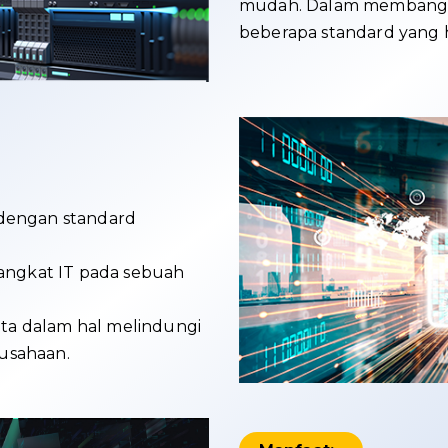
mudah. Dalam membangu
beberapa standard yang 
 dengan standard
ngkat IT pada sebuah
ta dalam hal melindungi
usahaan.