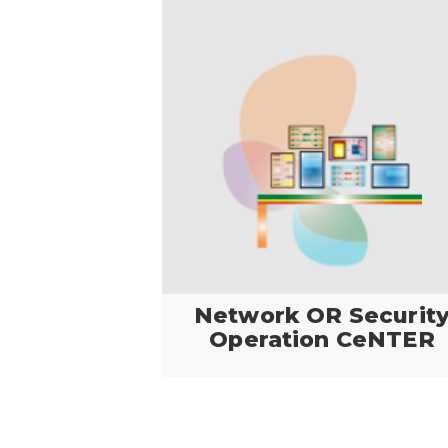
Network OR Securit
Operation CeNTER