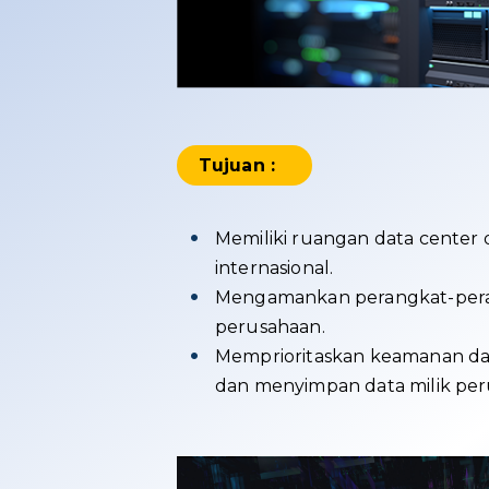
Tujuan :
Memiliki ruangan data center
internasional.
Mengamankan perangkat-pera
perusahaan.
Memprioritaskan keamanan da
dan menyimpan data milik per