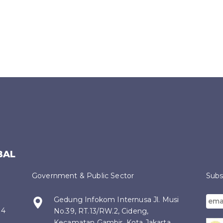
BAL
Government & Public Sector
Subs
Gedung Infokom Internusa Jl. Musi
14
No.39, RT.13/RW.2, Cideng,
Kecamatan Gambir, Kota Jakarta