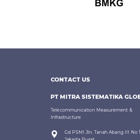
CONTACT US
PT MITRA SISTEMATIKA GLO
Telecommunication Measurement &
Infrastructure
Gd PSMI Jln. Tanah Abang III No 
Jakarta Pusat