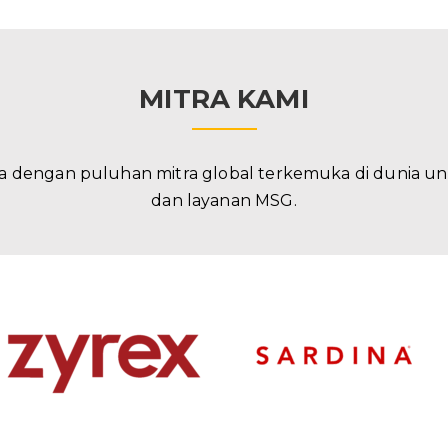
MITRA KAMI
a dengan puluhan mitra global terkemuka di dunia u
dan layanan MSG.