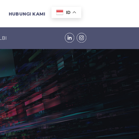
ID
HUBUNGI KAMI
LBI