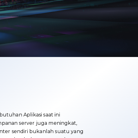
utuhan Aplikasi saat ini
panan server juga meningkat,
nter sendiri bukanlah suatu yang