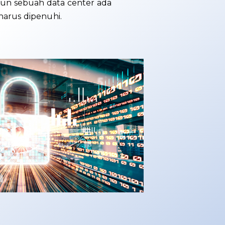
n sebuah data center ada
harus dipenuhi.