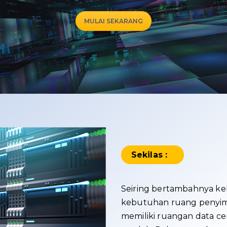
MULAI SEKARANG
Sekilas :
Seiring bertambahnya keb
kebutuhan ruang penyim
memiliki ruangan data ce