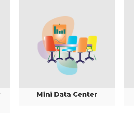
y
Mini Data Center