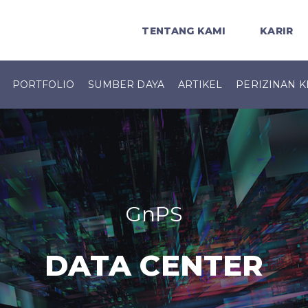
TENTANG KAMI
KARIR
PORTFOLIO
SUMBER DAYA
ARTIKEL
PERIZINAN K
GnPS
DATA CENTER