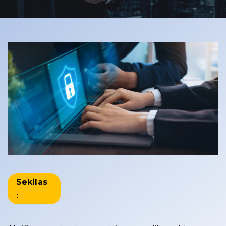
Sekilas
: