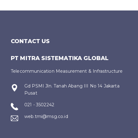
CONTACT US
PT MITRA SISTEMATIKA GLOBAL
Telecommunication Measurement & Infrastructure
Gd PSMI Jln. Tanah Abang III No 14 Jakarta
Pusat
021 - 3502242
web.tmi@msg.co.id