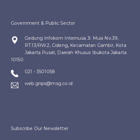
Government & Public Sector
Gedung Infokom Internusa Jl. Musi No.39,
RT.13/RW.2, Cideng, Kecamatan Gambir, Kota
Jakarta Pusat, Daerah Khusus Ibukota Jakarta
10150
021 - 3501058
web.gnps@msg.co.id
Subscribe Our Newsletter