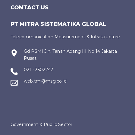
CONTACT US
PT MITRA SISTEMATIKA GLOBAL
Telecommunication Measurement & Infrastructure
Gd PSMI Jln. Tanah Abang III No 14 Jakarta
Pusat
021 - 3502242
web.tmi@msg.co.id
Government & Public Sector