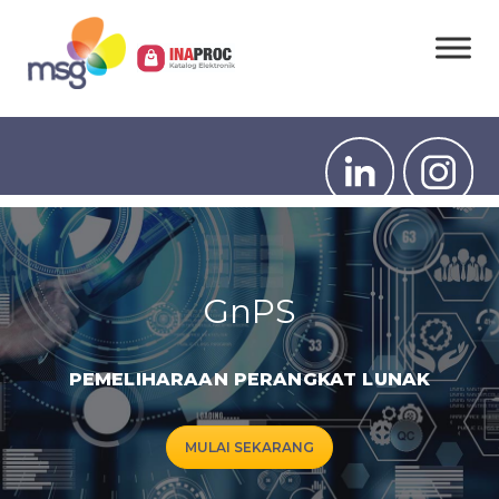
GnPS
PEMELIHARAAN PERANGKAT LUNAK
MULAI SEKARANG