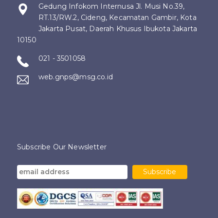
Gedung Infokom Internusa Jl. Musi No.39,
RT.13/RW.2, Cideng, Kecamatan Gambir, Kota
Jakarta Pusat, Daerah Khusus Ibukota Jakarta
10150
021 - 3501058
web.gnps@msg.co.id
Subscribe Our Newsletter