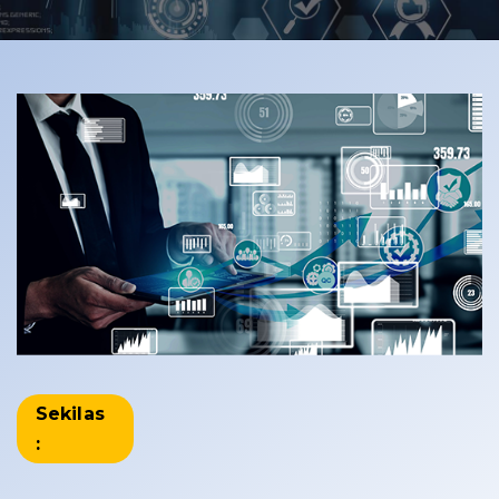
Sekilas
: