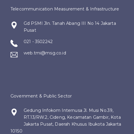
Telecommunication Measurement & Infrastructure
Gd PSMI Jln. Tanah Abang III No 14 Jakarta
Pusat
021 - 3502242
web.tmi@msg.co.id
Government & Public Sector
Gedung Infokom Internusa Jl. Musi No.39,
RT.13/RW.2, Cideng, Kecamatan Gambir, Kota
Jakarta Pusat, Daerah Khusus Ibukota Jakarta
10150