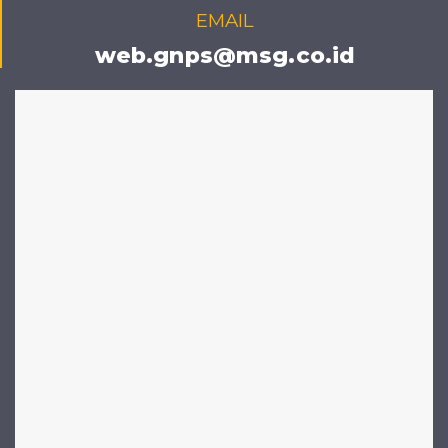
EMAIL
web.gnps@msg.co.id