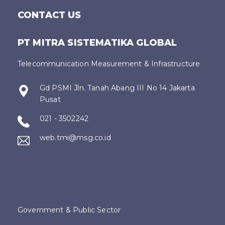
CONTACT US
PT MITRA SISTEMATIKA GLOBAL
Telecommunication Measurement & Infrastructure
Gd PSMI Jln. Tanah Abang III No 14 Jakarta
Pusat
021 - 3502242
web.tmi@msg.co.id
Government & Public Sector