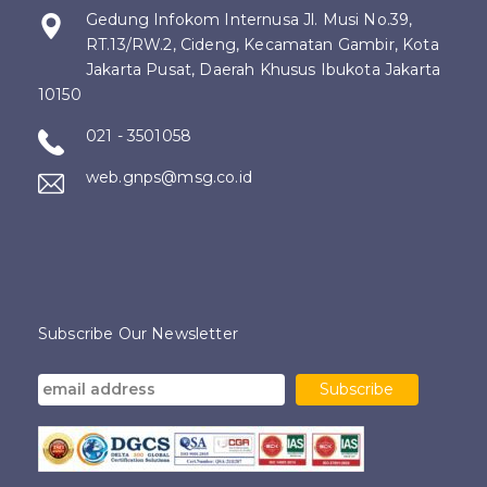
Gedung Infokom Internusa Jl. Musi No.39,
RT.13/RW.2, Cideng, Kecamatan Gambir, Kota
Jakarta Pusat, Daerah Khusus Ibukota Jakarta
10150
021 - 3501058
web.gnps@msg.co.id
Subscribe Our Newsletter